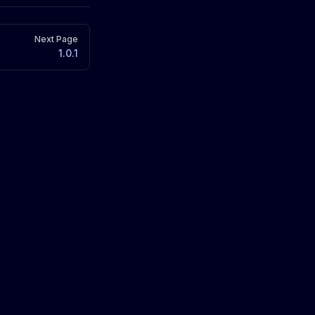
Next Page
1.0.1