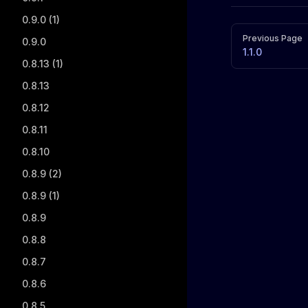
0.9.0 (1)
Pager
Previous Page
0.9.0
1.1.0
0.8.13 (1)
0.8.13
0.8.12
0.8.11
0.8.10
0.8.9 (2)
0.8.9 (1)
0.8.9
0.8.8
0.8.7
0.8.6
0.8.5