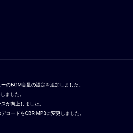
ューのBGM音量の設定を追加しました。
改善しました。
ンスが向上しました。
デコードをCBR MP3に変更しました。