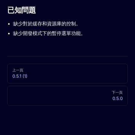
已知問題
缺少對於緩存和資源庫的控制。
缺少開發模式下的暫停選單功能。
Pager
上一頁
0.5.1 (1)
下一頁
0.5.0