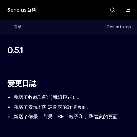
Skip to content
Sonolus百科
選單
Return to top
0.5.1
變更日誌
新增了收藏功能（離線模式）。
新增了表現和判定圖表的詳情頁面。
新增了佈景、背景、SE、粒子和引擎信息的頁面