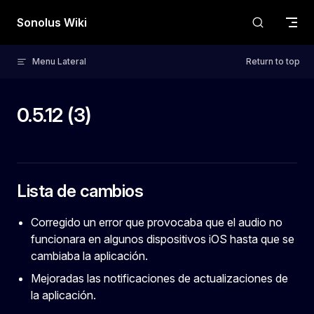
Skip to content
Sonolus Wiki
Menu Lateral
Return to top
0.5.12 (3)
Lista de cambios
Corregido un error que provocaba que el audio no
funcionara en algunos dispositivos iOS hasta que se
cambiaba la aplicación.
Mejoradas las notificaciones de actualizaciones de
la aplicación.