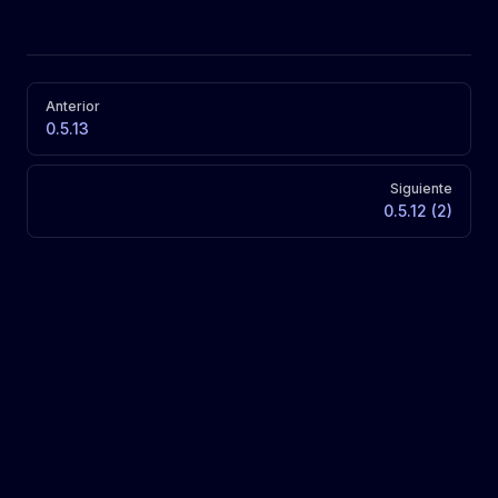
Pager
Anterior
0.5.13
Siguiente
0.5.12 (2)