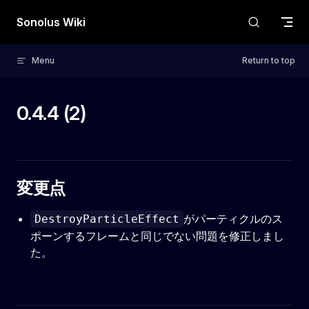
Skip to content
Sonolus Wiki
Menu
Return to top
0.4.4 (2)
変更点
がパーティクルのス
DestroyParticleEffect
ポーンするフレームと同じでない問題を修正しまし
た。