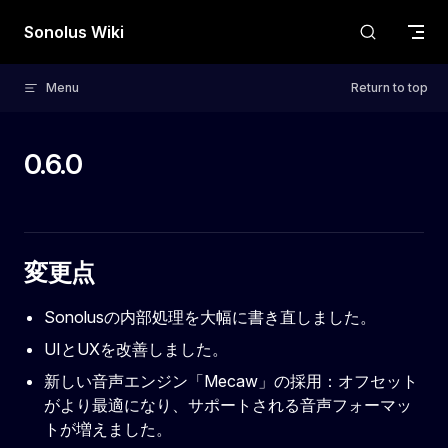
Skip to content
Sonolus Wiki
Menu
Return to top
0.6.0
変更点
Sonolusの内部処理を大幅に書き直しました。
UIとUXを改善しました。
新しい音声エンジン「Mecaw」の採用：オフセット
がより最適になり、サポートされる音声フォーマッ
トが増えました。