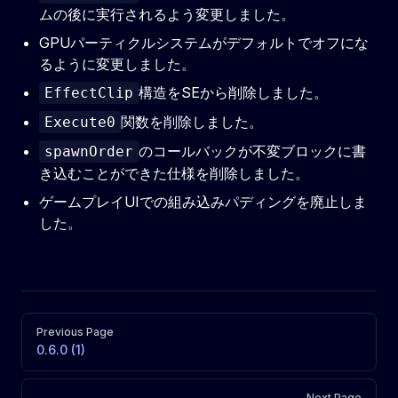
ムの後に実行されるよう変更しました。
GPUパーティクルシステムがデフォルトでオフにな
るように変更しました。
構造をSEから削除しました。
EffectClip
関数を削除しました。
Execute0
のコールバックが不変ブロックに書
spawnOrder
き込むことができた仕様を削除しました。
ゲームプレイUIでの組み込みパディングを廃止しま
した。
Pager
Previous Page
0.6.0 (1)
Next Page