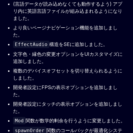
(言語データが読み込めなくても動作するよう) アプ
リ内に英語言語ファイルが組み込まれるようになり
ました。
より良いページナビゲーション機能を追加しまし
た。
構造をSEに追加しました。
EffectAudio
文字色・縁色の変更オプションをUIカスタマイズに
追加しました。
複数のデバイスオフセットを切り替えられるように
しました。
開発者設定にFPSの表示オプションを追加しまし
た。
開発者設定にタッチの表示オプションを追加しまし
た。
関数が数学的剰余を行うように変更しました。
Mod
関数のコールバックが最適化システ
spawnOrder