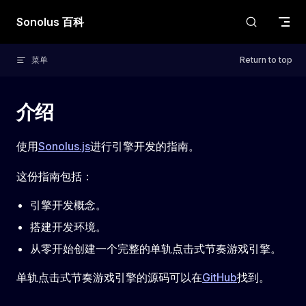
Skip to content
Sonolus 百科
菜单
Return to top
介绍
使用
Sonolus.js
进行引擎开发的指南。
这份指南包括：
引擎开发概念。
搭建开发环境。
从零开始创建一个完整的单轨点击式节奏游戏引擎。
单轨点击式节奏游戏引擎的源码可以在
GitHub
找到。