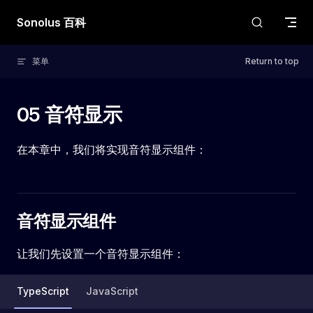
Skip to content
Sonolus 百科
菜单
Return to top
05 音符显示
在本章中，我们将实现音符显示组件：
音符显示组件
让我们先设置一个音符显示组件：
TypeScript
JavaScript