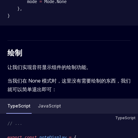
        mode 
=
 Mode.None
    },
}
绘制
让我们实现音符显示组件的绘制功能。
当我们在 None 模式时，这里没有需要绘制的东西，我们
就可以简单退出即可：
TypeScript
JavaScript
TypeScript
// ...
export
 const
 noteDisplay
 =
 {