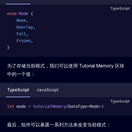
TypeScript
enum
 Mode
 {
    None
,
    Overlay
,
    Fall
,
    Frozen
,
}
为了存储当前模式，我们可以使用 Tutorial Memory 区块
中的一个值：
TypeScript
JavaScript
TypeScript
let
 mode 
=
 tutorialMemory
(DataType
<
Mode
>
)
最后，组件可以暴露一系列方法来改变当前模式：