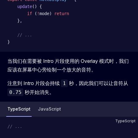
    update
() {
        if
 (
!
mode) 
return
    },
    // ...
}
当我们在需要被 Intro 片段使用的 Overlay 模式时，我们
应该在屏幕中心旁绘制一个放大的音符。
注意到 Intro 片段会持续
秒，因此我们可以让音符从
1
秒开始消失。
0.75
TypeScript
JavaScript
TypeScript
// ...