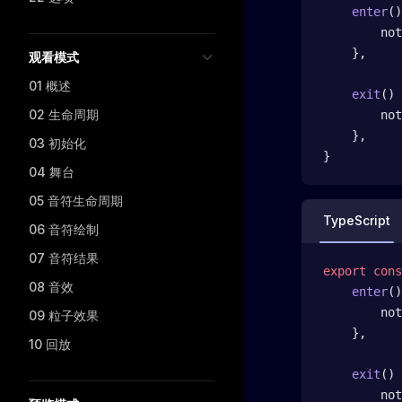
    enter
()
        not
    },
观看模式
01 概述
    exit
() 
02 生命周期
        not
    },
03 初始化
}
04 舞台
05 音符生命周期
TypeScript
06 音符绘制
07 音符结果
export
 cons
08 音效
    enter
()
        not
09 粒子效果
    },
10 回放
    exit
() 
        not