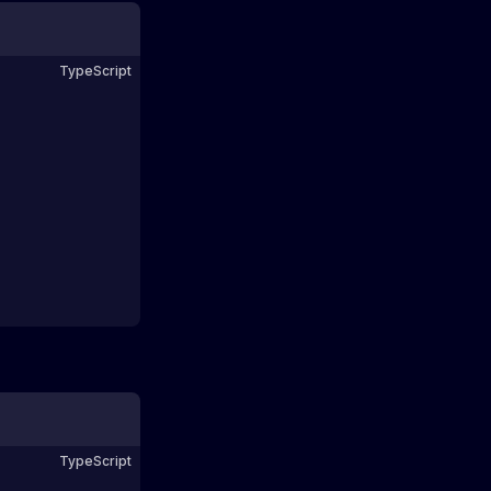
TypeScript
TypeScript