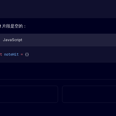
t 片段是空的：
JavaScript
t
 noteHit
 =
 {}