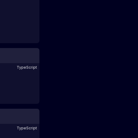
TypeScript
TypeScript